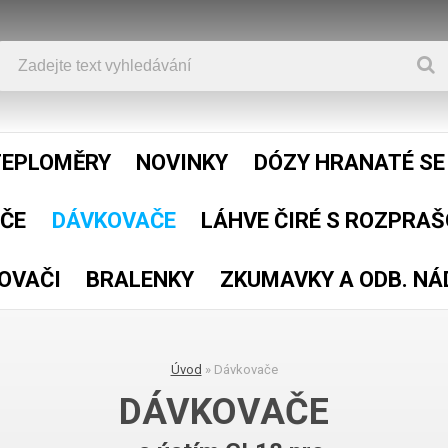
TEPLOMĚRY
NOVINKY
DÓZY HRANATÉ S
ČE
DÁVKOVAČE
LÁHVE ČIRÉ S ROZPRAŠ
OVAČI
BRALENKY
ZKUMAVKY A ODB. N
Úvod
»
Dávkovače
DÁVKOVAČE