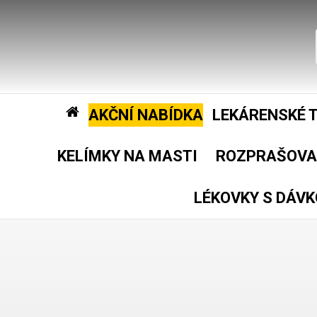
AKČNÍ NABÍDKA
LEKÁRENSKÉ 
KELÍMKY NA MASTI
ROZPRAŠOVA
LÉKOVKY S DÁVK