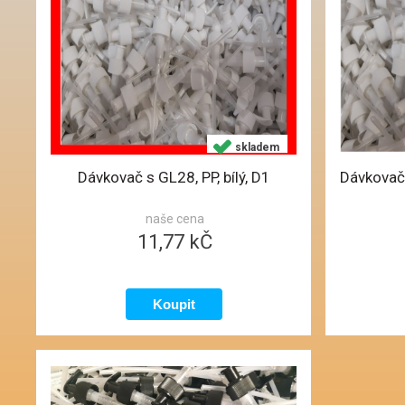
skladem
Dávkovač s GL28, PP, bílý, D1
naše cena
11,77 kČ