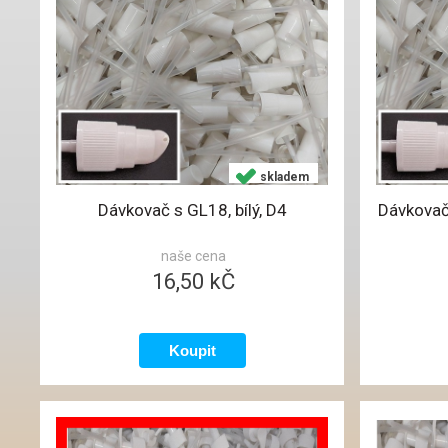
skladem
Dávkovač s GL18, bílý, D4
Dávkovač 
naše cena
16,50 kČ